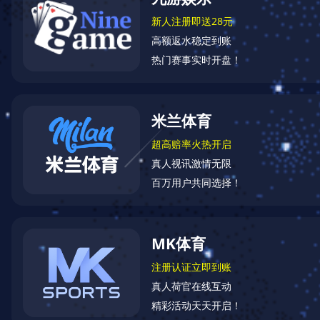
覆盖实时赛事、专
平台稳定流畅