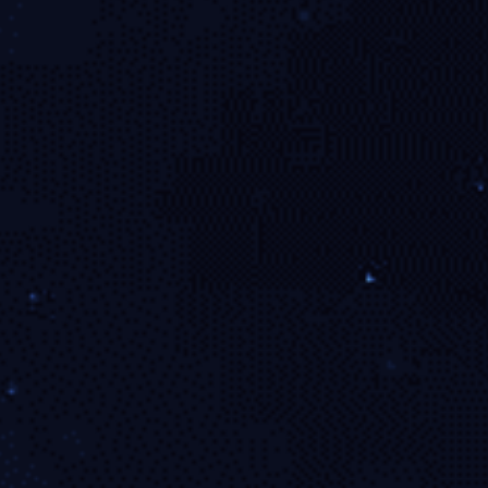
响应快速
输，隐私守护
droid 全平台兼容
表同步展示
网页版入口
新报道与深度解读