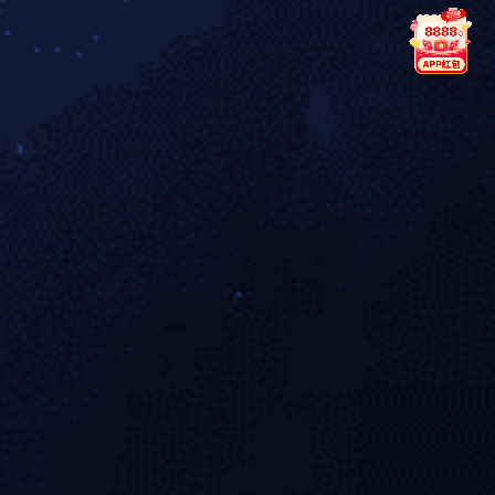
”，支持澳门电子pg游戏官网-手机App下载语音与字
类更清晰，常见问题支持搜索直达。
，支持建议提交与分类响应。
APP，随时掌握赛事
，澳门电子pg游戏官网 App 提供高清直播、实
板及安全服务，助您畅享专业体育内容。