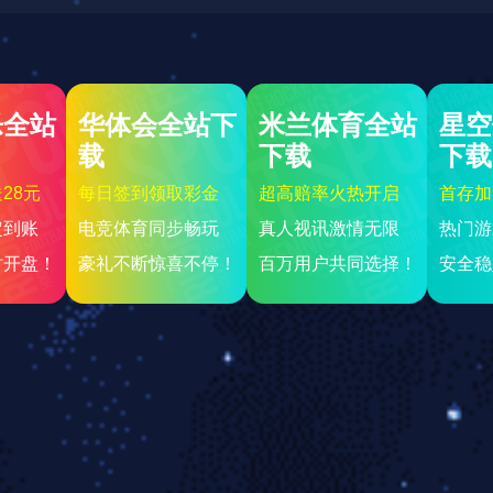
平台定期推出签到抽奖、赛事参与奖
励、节日礼包等多样化用户激励，提
升参与感与平台活跃度，打造更有温
度的服务体系。
高效系统响应
无论是赛事浏览、数据调用或内容切
换，系统响应均保持毫秒级速度，极
大提升使用流畅度，让您高效获取 澳
门电子pg游戏官网-手机App下载 数据
资源。