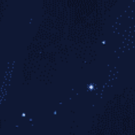
速浏览
体育赛事
目，包括足球、篮球、网球、羽毛球等，提供图文直播、赛程推