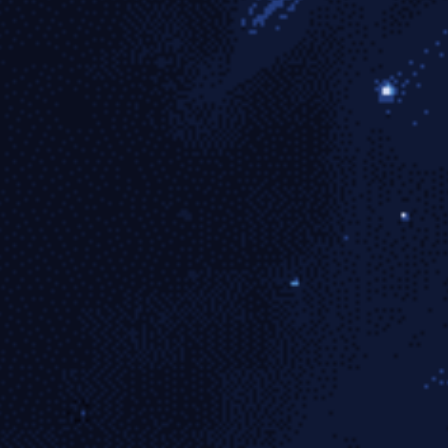
我们从
账户系统
v6.3.0：
支持多端登录状态统一，收藏、等级、浏
v6.2.0：
成长体系升级，等级进度清晰展示，提升
v6.0.0：
账户管理界面重构，操作更清晰，核心功