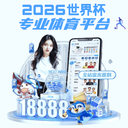
注册入口
立即下载 澳门电子pg游戏官网 App
集实时比分、深度分析、社群互动于一体，澳门电子pg游戏
官网-手机App下载用户专属的全场景赛事体验入口。
App Store 下载
Google Play 获取
极速比分
数据洞察
互动社区