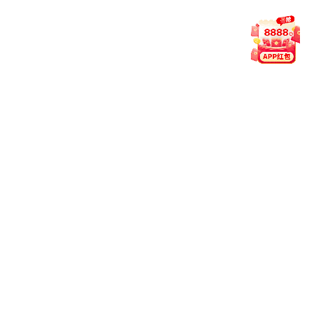
4、第四个小标题
从整体来看，无论是意大利还是塞内加尔，这些事件
都给我们带来了深刻启示。在当今世界足球舞台上，
每一个细节都可能影响最后结果，因此必须高度重视
规则意识和道德标准。此外，各国足协也需加强管
理，为各级别赛事建立更为严格且透明的监管机制，
以维护比赛公正性。
同时，这也提醒我们要关注青少年球员的发展，不仅
要注重技术训练，更要灌输正确价值观，让他们懂得
胜负之外还有更多责任与担当。只有这样，我们才能
够真正推动全世界范围内足球运动的发展，实现体育
精神与竞技水平的一体化进步。
总结而言，无论是传统强队如意大利还是新兴力量如