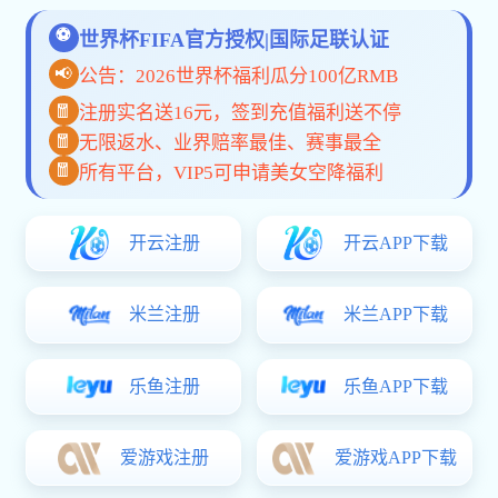
—— 比赛数据从这里开
始
覆盖实时赛事、专业数据、高清视频，
澳门电子
pg游戏官网APP
与网页版为您提供便捷的体育服
务。
APP下载
网页版入口
首页
/
体育看点
/ 正文
2026-05-21 15:39
69 次阅读