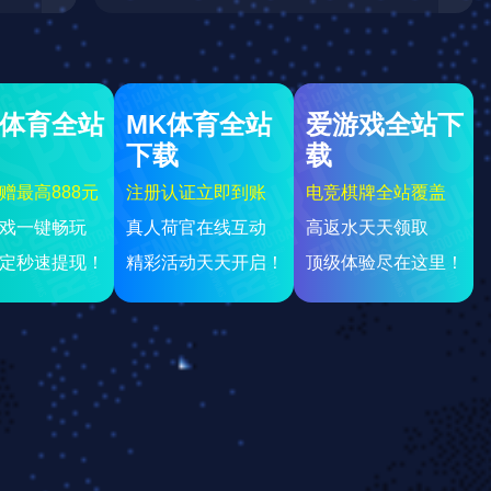
、球迷和媒体反应，以及如何应对球员频繁
理解巴里奥斯缺席比赛所带来的各种连锁反
性不言而喻。然而，他近两个月内三次因肌
这些肌肉伤病通常与高强度训练和比赛负荷
的身体压力。
如训练方法不当、恢复时间不足以及饮食营
持竞技状态而进行高强度训练，但如果没有
。
使得这一次复发显得更加令人担忧。他必须
来再次出现同样的问题。