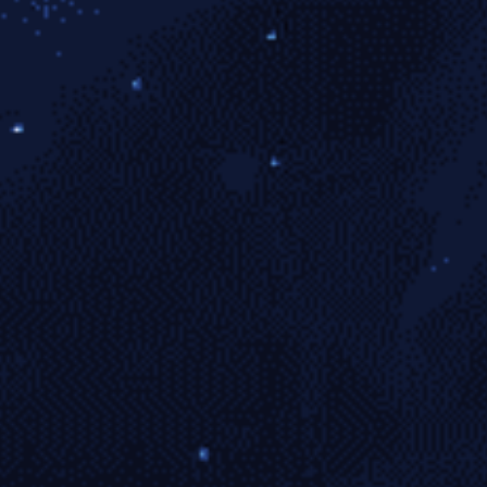
上一篇：
许利民分析进攻低效原因强调需将…
精选推荐
1
皇马内外对姆巴佩的批评声不断阿韦洛
在当前的足球界，姆巴佩无疑是一个备受关注
2026-06-27