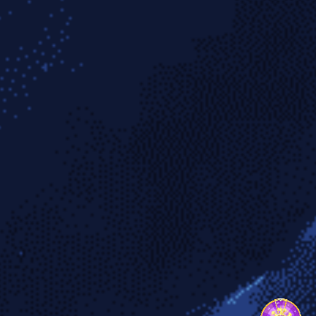
。在他的缺席期间，主教练不得不寻找替补
实力上的差距，使得球队进攻端受到制约，
。当主力前锋无法参赛时，其他位置的球员
增加攻击性。这种变化虽然可以暂时解决问
他位置的平衡被打破。
个优秀前锋，更是一种全局性的阵容危机，
体纷纷对此进行了报道，引起了广泛关注。
始质疑俱乐部在医疗康复方面是否存在不足