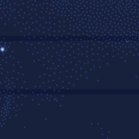
业数据、高清视频，
澳门电子pg游戏官网APP
与网页版为您提
APP下载
网页版入口
在足球运动中，伤病往往是影响球员表现和球队
对阿森纳的比赛已经是近两月内第三次受伤，这
整个球队的战略布局产生了深远的影响。本文将