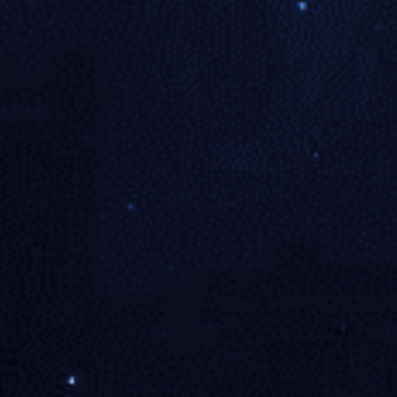
2
法尔克透露拜仁切尔西均对18岁天才
近年来，足球界涌现出许多年轻天才，其中18
2026-05-31
3
电讯报称赖斯凭借情绪与心态管理跻身
在当今足球界，情绪与心态管理愈发被认为是
2026-07-07
4
热火续约维金斯后中产特例告吹或将考
在NBA的激烈竞争中，球队的每一次决策都可
2026-07-24
5
塞内西补招入选阿根廷队感慨每个孩子
本文围绕塞内西的补招入选阿根廷国家足球队
2026-07-14