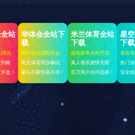
斯的受伤情况及其背景、对球队阵容构成的影响
受伤的问题。希望通过这些阐述，能够更全面地
应。
1、巴里奥斯的受伤情况
巴里奥斯作为一名出色的前锋，在球队中的重要
肉受伤缺席比赛，显示出他身体状况的不稳定。
有关，特别是在赛季密集期，球员需要承受巨大
具体来说，这些肌肉损伤可能源于多种因素，例
养不均衡等。在职业足球中，球员们常常为了保
合理规划，就容易导致疲劳积累，从而引发受伤
此外，巴里奥斯之前也曾有过类似的伤病史，这
在康复期间认真调整自己的训练计划，以避免未