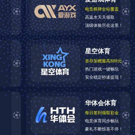
供便捷的体育服务。
2026-05-29 18:24
87 次阅读
战绩的重要因素。巴里奥斯因肌肉伤病缺席
不仅给他个人的职业生涯带来了挑战，也对
从四个方面深入探讨这一事件，包括巴里奥