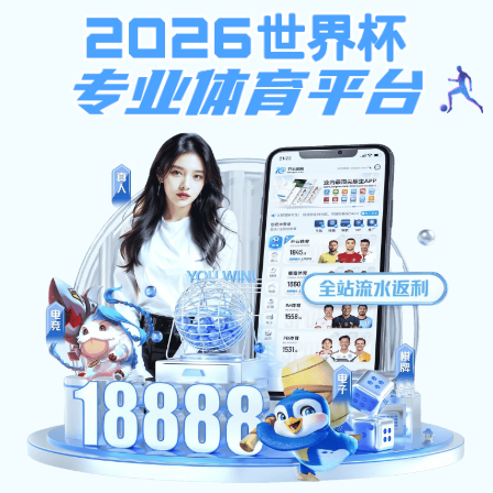
注册入口
澳门电子pg游戏官网