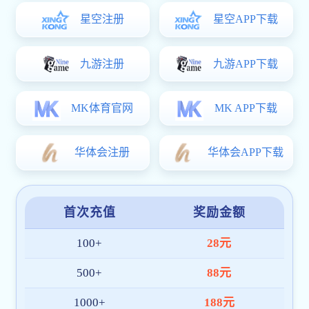
许利民分析进攻低效原因强调需将球传给
有优势球员避免短板对抗
在现代篮球比赛中，进攻效率的高低直接影响到球队
的胜负。许利民作为一位资深的篮球教练，深入分析
了球队在进攻中存在的低效问题，并提出了将球传给
有优势球员的策略，以避免短板对抗。他认为，通过
合理的战术安排和球员之间的配合，可以有效提升进
攻效率。本文将从四个方面详细探讨许利民对此问题
的分析，包括战术执行、球员选择、心理因素以及团
队协作，力求全面呈现这一重要课题。