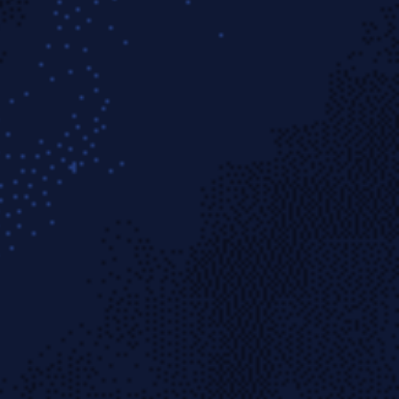
。
性
到球队整体战术安排。当凯恩处于最佳状态
作为主攻手还是参与组织进攻。鲁尼指出，
要调整整个战术体系，这样就会影响到球队
的问题，球队可能不得不进行临时换人或调
样的变化往往会导致配合失误，从而错失进
乎其个人发挥，也直接影响到整个团队整体
时间，以确保每位核心球员都能以最佳状态
方法，对于提升球队整体竞争力尤为重要。