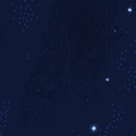
保持健康，就有很大的机会带领英格兰走向胜利
2、健康对团队战术的重要
健全的身体状况不仅影响个人表现，也直接关系
时，他可以很好地执行教练布置的战术，无论是
如果没有凯恩这样的核心球员，英格兰队可能需
的一致性和默契度。
同时，在比赛过程中，如果出现伤病或体力下降
整阵型，这会让原本计划好的战术被迫改变。这
攻机会。因此，确保凯恩能够健康参赛，不仅关
运作效率。
因此，对于教练组而言，要合理安排训练与休息
参加重要赛事。鲁尼这种重视健康与战术结合的