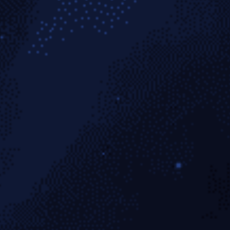
Total football is about teamwork, and the role
reshape the dynamics of a team.
良好的身体条件及心理素质，不仅能够提高自身
辉煌。这也是为何鲁尼如此强调其健康问题，并
总而言之，随着各国足球水平日益接近，每个细节
恩这样具备卓越能力且经验丰富的人始终处于最
夺冠梦想。因此，各方面共同努力，为实现这一