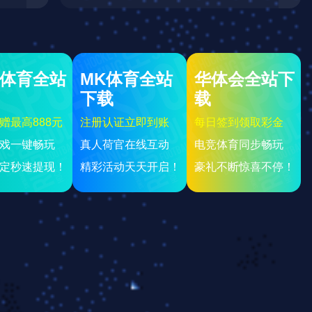
的论点。通过这些分析，我们可以更全面地
队中的重要角色。
意识都达到了世界级水平。他不仅具备出色
在场上的作用远不止于一个单纯的进球机
高效的得分能力，成为了英超和国家队中的
，在与强队对抗时，他能够凭借个人实力撕
门员造成极大的压力。因此，鲁尼提到他的
，以帮助球队实现目标。
次在国际大赛中打入关键进球，因此他的存
站出来扛起责任，因此鲁尼认为，只要凯恩