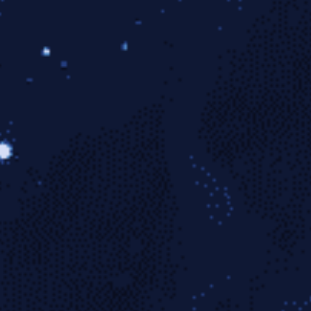
3、心理状态与表现
除了生理因素外，心理状态同样对运动员表现极
上，每位球员都会承受巨大的心理压力，而这对
身体状况不佳，自然会加剧其心理负担，从而影
在训练还是比赛中，都能更加自信地展示自己的
此外，一个充满自信和斗志的运动员往往能够激
对挑战时，会感染整个团队，使其他球员也更愿
语足球的发展至关重要，也是鲁尼强调健康问题
综上所述，在职业体育中，运动员必须保持良好
对于像哈里·凯恩这样的明星球员尤其显得重要，
整个民族期望。因此，要想让他继续发挥最大的
4、历史数据支持