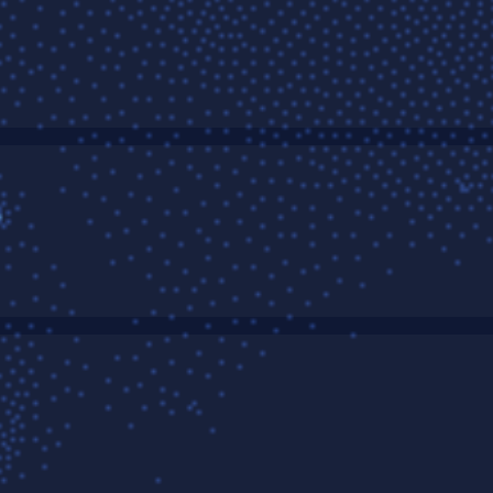
业数据、高清视频，
澳门电子pg游戏官网APP
与网页版为您提
APP下载
网页版入口
在近期的采访中，前英格兰足球明星鲁尼强调了
英格兰队的重要性。他认为，凯恩不仅是球队的
物。本文将从四个方面详细阐述鲁尼的观点，包