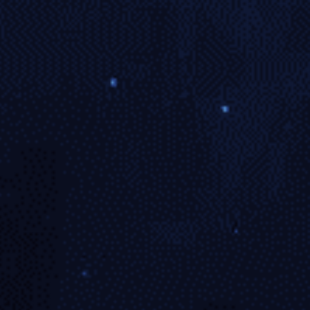
精选推荐
1
魔术总裁谈字母哥流言称我们球员实力
在最近的媒体采访中，魔术队的总裁谈到了关
2026-08-05
2
尤文图斯报价斯维拉尔接近5000万欧
近期，尤文图斯对罗马的年轻门将斯维拉尔提出
2026-07-23
3
迪瓦茨回忆02年国王队辉煌时刻与OK
在2002年，萨克拉门托国王队经历了辉煌的
2026-07-26
4
林秉圣谈防守理念称良好防守是赢得冠
林秉圣作为一名出色的篮球运动员，在球队的