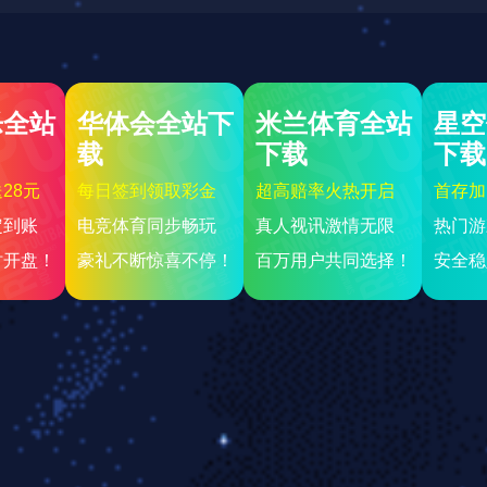
动态的关注原因、皇马回购计划的背景与展望、
的发展方向。通过这些分析，我们可以更深入地
举动对于两支球队的重要性。
1、尤文图斯关注帕斯的原
尤文图斯一直以来以培养年轻球员而闻名，近年
鲜血液来提升整体实力。帕斯作为一名颇具天赋
成为了尤文图斯追逐的目标。尤其是在近期他的
了对他的观察力度。
此外，尤文图斯在攻防两端都需要增强实力，而
任多个位置，还具备良好的适应能力，这让教练
前竞争激烈的意甲联赛中，引进这样一位潜力股
最后，考虑到体育竞技的全球化发展，尤文图斯