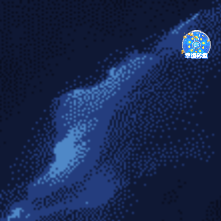
相较量，不仅要考虑短期目标，还要注重长
的策略各有侧重，却又有着相似之处。尤文
补强阵容，以争取在联赛中取得更好成绩。
合理安排他们的发展路径来实现人才储备。
否能够融入现有体系，以及是否能带来预期
级行列之中。
意识到人才的重要性。在这个充满变数与挑
各大豪门共同追求的发展方向，这也让整个
来说，把握住人才流动趋势都是至关重要的