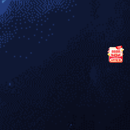
其战术选择，使得球队攻击线更加灵活多
略布局将得到完美兑现，为未来几年的征战
一步影响其他俱乐部对年轻球员的投资决
身价势必水涨船高，这无疑将进一步推动整
球员提供更多机会。
斯展开动态交流，不仅是个别案例，更是一
决策与高水平博弈，而这样的故事还将在未
马计划回购需耐心等待”的讨论，让我们清晰
角逐。尽管其目的不同，却共同体现了对人