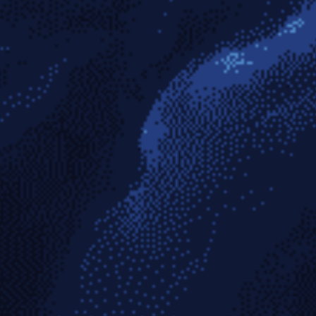
一环。如果尤文最终成功签下帕斯，将极大丰富
变。而若皇马会顺利实现回购，则意味着这一战
增添更多保障。
与此同时，两支球队之间关于帕斯的博弈也将进
策。当越来越多豪门开始关注同一位新星时，其
个转会市场的发展，也给那些希望崭露头角的小
总而言之，在不断变化的大环境下，两队围绕帕
种象征——它代表着现代足球商业运作中的理智
来继续上演，为我们呈现更多精彩瞬间。
总结：
综上所述，本次关于“尤文图斯关注帕斯动态 皇
地看到了两个顶级俱乐部如何在转会市场上展开