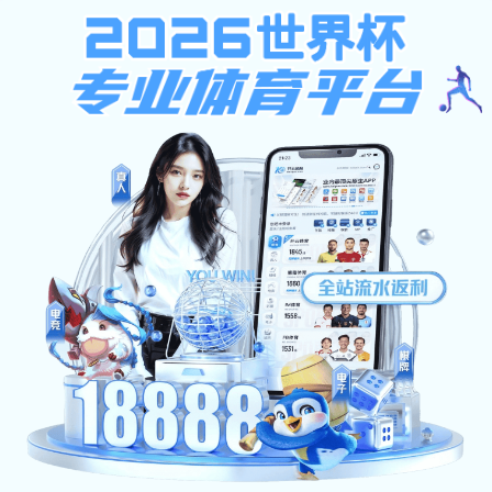
注册入口
澳门电子pg游戏官网