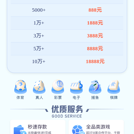
通过对比赛精彩瞬间的回顾，让读者重新体验那些令
人心跳加速的时刻。此外，结合当今NBA的新星文
班，自然也不能忽视他对未来篮球格局可能带来的影
响。最后，通过总结这些元素，我们不仅能够更好地
理解篮球运动本身，也能领悟到其中所蕴含的人生哲
理。
1、心碎的总统山
“总统山”作为俄克拉荷马城的一处标志性地点，其背
后承载了无数雷霆球迷的热血与梦想。这座城市因雷
霆队而团结，而每一场比赛则成为了市民生活的重要
组成部分。在这个充满激情与希望的小镇上，篮球不
仅仅是一项运动，更是人们生活中的信仰。
然而，当战绩不佳或遭遇失利时，这种热爱也会转化